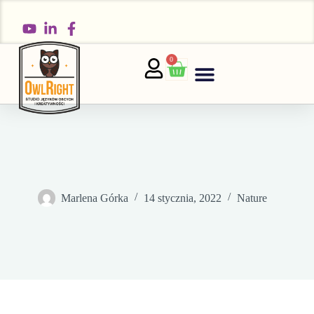
0
Marlena Górka
14 stycznia, 2022
Nature