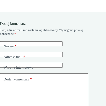
Dodaj komentarz
Twój adres e-mail nie zostanie opublikowany.
Wymagane pola są
oznaczone
*
Nazwa
*
Adres e-mail
*
Witryna internetowa
Dodaj komentarz
*