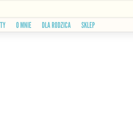
ETY
O MNIE
DLA RODZICA
SKLEP