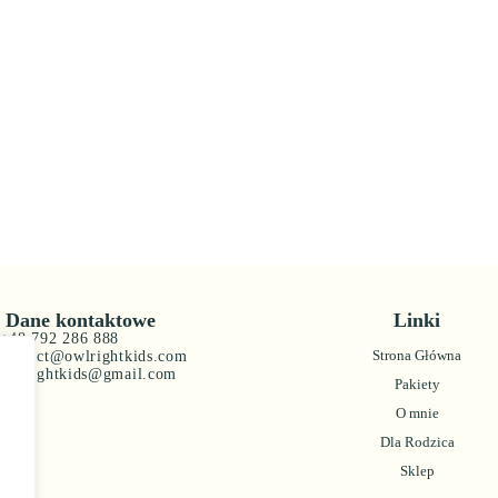
Dane kontaktowe
Linki
+48 792 286 888
Strona Główna
contact@owlrightkids.com
owlrightkids@gmail.com
Pakiety
O mnie
Dla Rodzica
Sklep