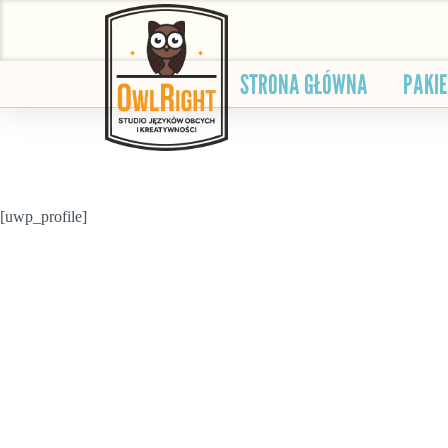
STRONA GŁÓWNA
PAKI
[uwp_profile]